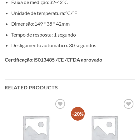
Faixa de medição:32-43°C
Unidade de temperatura:°C/°F
Dimensão:149 * 38 * 42mm
Tempo de resposta: 1 segundo
Desligamento automático: 30 segundos
Certificação:IS013485 /CE /CFDA aprovado
RELATED PRODUCTS
-20%
Add to
Add to
wishlisht
wishlisht