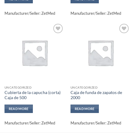
Manufacturer/Seller: ZetMed
Manufacturer/Seller: ZetMed
Add to
Add to
wishlisht
wishlisht
UNCATEGORIZED
UNCATEGORIZED
Cubierta de la capucha (corta)
Caja de funda de zapatos de
Caja de 500
2000
READ MORE
READ MORE
Manufacturer/Seller: ZetMed
Manufacturer/Seller: ZetMed