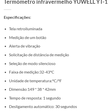
Termômetro infravermelho YUWELL YT-1
Especificações:
Tela retroiluminada
Medição de um botão
Alerta de vibração
Solicitação de distância de medição
Seleção de modo silencioso
Faixa de medição:32-43°C
Unidade de temperatura:°C/°F
Dimensão:149 * 38 * 42mm
Tempo de resposta: 1 segundo
Desligamento automático: 30 segundos