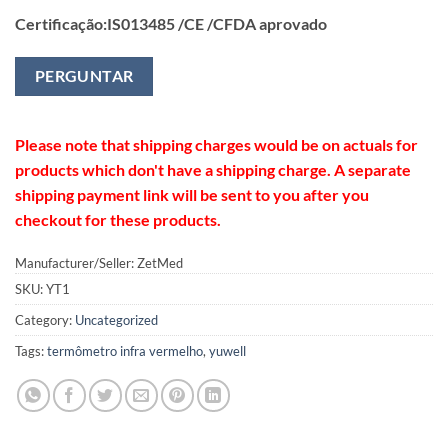
Certificação:IS013485 /CE /CFDA aprovado
PERGUNTAR
Please note that shipping charges would be on actuals for
products which don't have a shipping charge. A separate
shipping payment link will be sent to you after you
checkout for these products.
Manufacturer/Seller: ZetMed
SKU:
YT1
Category:
Uncategorized
Tags:
termômetro infra vermelho
,
yuwell